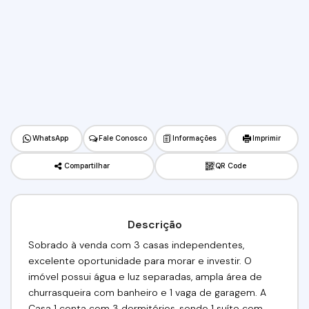
WhatsApp
Fale Conosco
Informações
Imprimir
Compartilhar
QR Code
Descrição
Sobrado à venda com 3 casas independentes,
excelente oportunidade para morar e investir. O
imóvel possui água e luz separadas, ampla área de
churrasqueira com banheiro e 1 vaga de garagem. A
Casa 1 conta com 3 dormitórios, sendo 1 suíte com