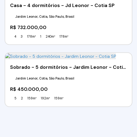
Casa - 4 dormitórios - Jd Leonor - Cotia SP
Jardim Leonor, Cotia, São Paulo, Brasil
R$
732.000,00
4
3
178m²
1
240m²
178m²
Sobrado - 5 dormitórios - Jardim Leonor - Cotia SP
Jardim Leonor, Cotia, São Paulo, Brasil
R$
450.000,00
5
2
159m²
192m²
159m²