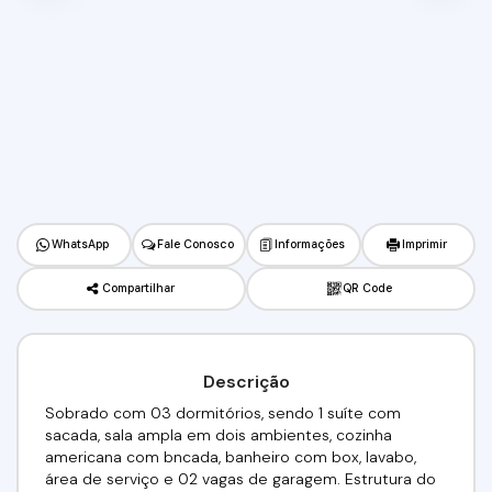
WhatsApp
Fale Conosco
Informações
Imprimir
Compartilhar
QR Code
Descrição
Sobrado com 03 dormitórios, sendo 1 suíte com
sacada, sala ampla em dois ambientes, cozinha
americana com bncada, banheiro com box, lavabo,
área de serviço e 02 vagas de garagem. Estrutura do