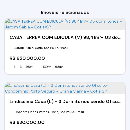
Imóveis relacionados
CASA TERREA COM EDICULA (V) 98,41m²- 03 dormitórios - Jardim Sabiá - Cotia/SP
Jardim Sabiá, Cotia, São Paulo, Brasil
R$
650.000,00
3
3
98m²
1
130m²
98m²
Lindíssima Casa (L) - 3 Dormitórios sendo 01 suíte- Condomínio Porto Seguro - Granja Vianna - Cotia SP
Chácara Ondas Verdes, Cotia, São Paulo, Brasil
R$
630.000,00