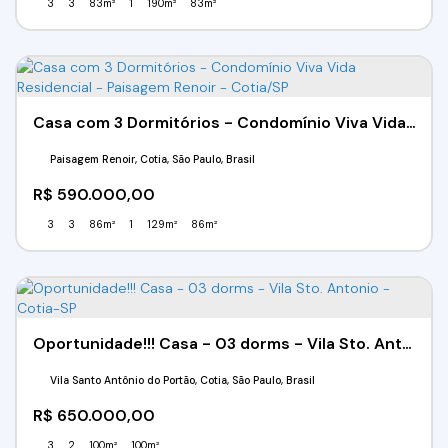
3
3
83m²
1
190m²
83m²
Casa com 3 Dormitórios - Condomínio Viva Vida Residencial - Paisagem Renoir - Cotia/SP
Paisagem Renoir, Cotia, São Paulo, Brasil
R$
590.000,00
3
3
86m²
1
129m²
86m²
Oportunidade!!! Casa - 03 dorms - Vila Sto. Antonio - Cotia-SP
Vila Santo Antônio do Portão, Cotia, São Paulo, Brasil
R$
650.000,00
3
2
100m²
100m²