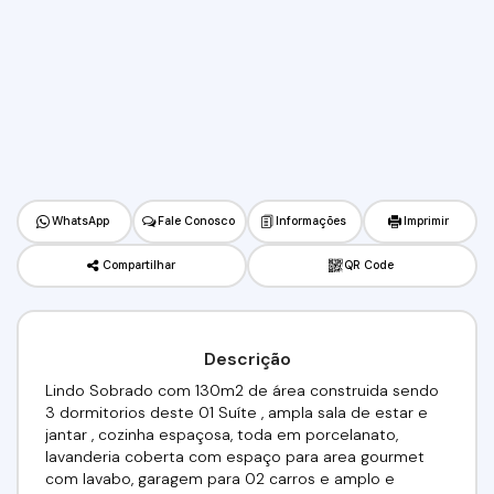
WhatsApp
Fale Conosco
Informações
Imprimir
Compartilhar
QR Code
Descrição
Lindo Sobrado com 130m2 de área construida sendo
3 dormitorios deste 01 Suíte , ampla sala de estar e
jantar , cozinha espaçosa, toda em porcelanato,
lavanderia coberta com espaço para area gourmet
com lavabo, garagem para 02 carros e amplo e