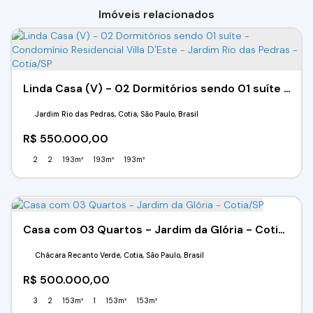
Imóveis relacionados
Linda Casa (V) - 02 Dormitórios sendo 01 suíte - Condomínio Residencial Villa D'Este - Jardim Rio das Pedras - Cotia/SP
Jardim Rio das Pedras, Cotia, São Paulo, Brasil
R$
550.000,00
2
2
193m²
193m²
193m²
Casa com 03 Quartos - Jardim da Glória - Cotia/SP
Chácara Recanto Verde, Cotia, São Paulo, Brasil
R$
500.000,00
3
2
153m²
1
153m²
153m²