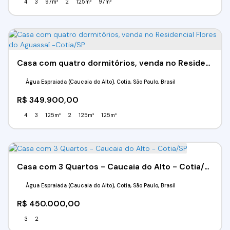
4
3
97m²
2
125m²
97m²
Casa com quatro dormitórios, venda no Residencial Flores do Aguassaí -Cotia/SP
Água Espraiada (Caucaia do Alto), Cotia, São Paulo, Brasil
R$
349.900,00
4
3
125m²
2
125m²
125m²
Casa com 3 Quartos - Caucaia do Alto - Cotia/SP
Água Espraiada (Caucaia do Alto), Cotia, São Paulo, Brasil
R$
450.000,00
3
2