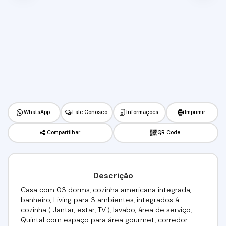
WhatsApp
Fale Conosco
Informações
Imprimir
Compartilhar
QR Code
Descrição
Casa com 03 dorms, cozinha americana integrada,
banheiro, Living para 3 ambientes, integrados á
cozinha ( Jantar, estar, TV.), lavabo, área de serviço,
Quintal com espaço para área gourmet, corredor