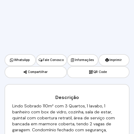
WhatsApp
Fale Conosco
Informações
Imprimir
Compartilhar
QR Code
Descrição
Lindo Sobrado 110m² com 3 Quartos, 1 lavabo, 1
banheiro com box de vidro, cozinha, sala de estar,
quintal com cobertura retratil, área de serviço com
bancada em marmore coberta, tendo 2 vagas de
garagem. Condomínio fechado com segurança,