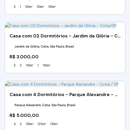
2
1
110m²
110m²
110m²
Casa com 02 Dormitórios - Jardim da Glória - Cotia/SP
Jardim da Glória, Cotia, São Paulo, Brasil
R$
3.000,00
2
2
110m²
1
110m²
Casa com 4 Dormitórios - Parque Alexandre - Cotia / SP
Parque Alexandre, Cotia, São Paulo, Brasil
R$
5.000,00
3
2
110m²
125m²
110m²