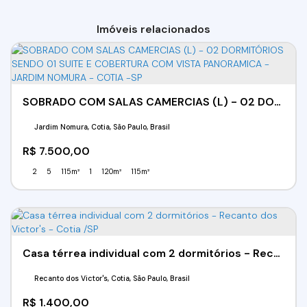
Imóveis relacionados
SOBRADO COM SALAS CAMERCIAS (L) - 02 DORMITÓRIOS SENDO 01 SUITE E COBERTURA COM VISTA PANORAMICA - JARDIM NOMURA - COTIA -SP
Jardim Nomura, Cotia, São Paulo, Brasil
R$
7.500,00
2
5
115m²
1
120m²
115m²
Casa térrea individual com 2 dormitórios - Recanto dos Victor's - Cotia /SP
Recanto dos Victor's, Cotia, São Paulo, Brasil
R$
1.400,00