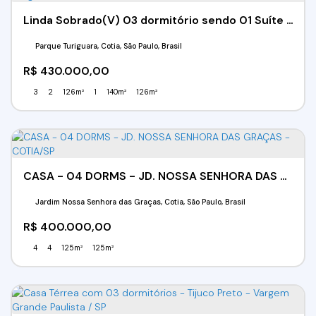
Linda Sobrado(V) 03 dormitório sendo 01 Suíte - Parque Turiguara - Cotia - SP
Parque Turiguara, Cotia, São Paulo, Brasil
R$
430.000,00
3
2
126m²
1
140m²
126m²
CASA - 04 DORMS - JD. NOSSA SENHORA DAS GRAÇAS - COTIA/SP
Jardim Nossa Senhora das Graças, Cotia, São Paulo, Brasil
R$
400.000,00
4
4
125m²
125m²