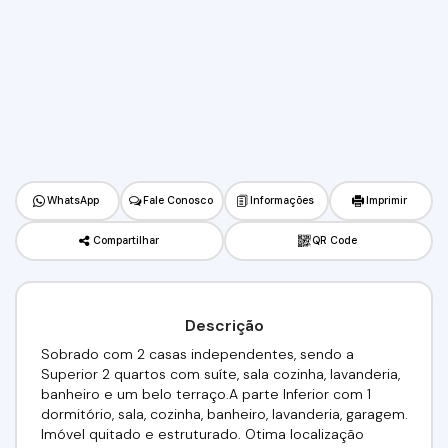
WhatsApp
Fale Conosco
Informações
Imprimir
Compartilhar
QR Code
Descrição
Sobrado com 2 casas independentes, sendo a
Superior 2 quartos com suíte, sala cozinha, lavanderia,
banheiro e um belo terraço.A parte Inferior com 1
dormitório, sala, cozinha, banheiro, lavanderia, garagem.
Imóvel quitado e estruturado. Otima localização