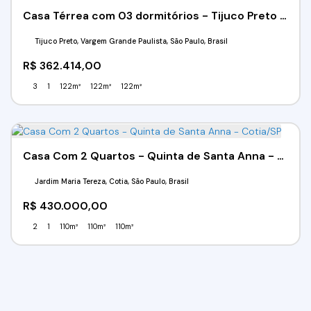
Casa Térrea com 03 dormitórios - Tijuco Preto - Vargem Grande Paulista / SP
Tijuco Preto, Vargem Grande Paulista, São Paulo, Brasil
R$
362.414,00
3
1
122m²
122m²
122m²
Casa Com 2 Quartos - Quinta de Santa Anna - Cotia/SP
Jardim Maria Tereza, Cotia, São Paulo, Brasil
R$
430.000,00
2
1
110m²
110m²
110m²