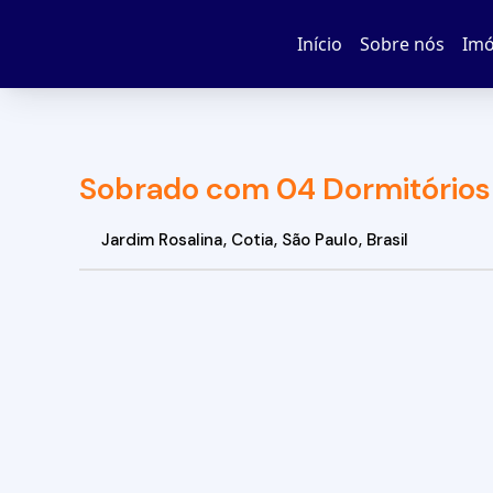
Início
Sobre nós
Imó
Sobrado com 04 Dormitórios 
Jardim Rosalina
,
Cotia
,
São Paulo
,
Brasil