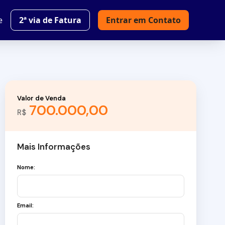
e
2ª via de Fatura
Entrar em Contato
Valor de Venda
700.000,00
R$
Mais Informações
Nome:
Email: