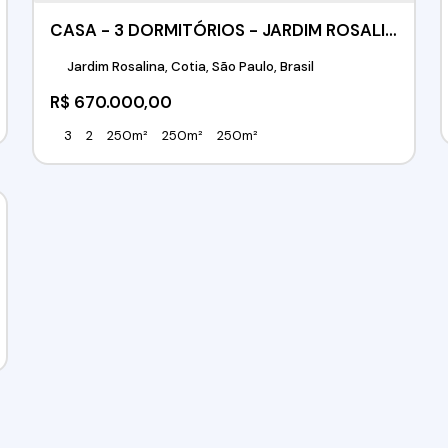
CASA - 3 DORMITÓRIOS - JARDIM ROSALINA - COTIA / SP
Jardim Rosalina, Cotia, São Paulo, Brasil
R$
670.000,00
3
2
250m²
250m²
250m²