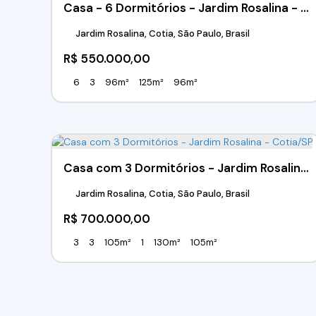
Casa - 6 Dormitórios - Jardim Rosalina - Cotia/SP
Jardim Rosalina, Cotia, São Paulo, Brasil
R$
550.000,00
6
3
96m²
125m²
96m²
Casa com 3 Dormitórios - Jardim Rosalina - Cotia/SP
Jardim Rosalina, Cotia, São Paulo, Brasil
R$
700.000,00
3
3
105m²
1
130m²
105m²