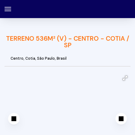
TERRENO 536M² (V) - CENTRO - COTIA /
SP
Centro
,
Cotia
,
São Paulo
,
Brasil