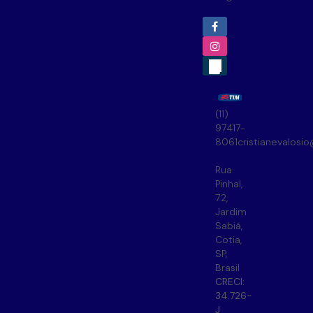
(11)
97417-
8061
cristianevalosi
Rua
Pinhal
,
72
,
Jardim
Sabiá
,
Cotia
,
SP
,
Brasil
CRECI:
34.726-
J