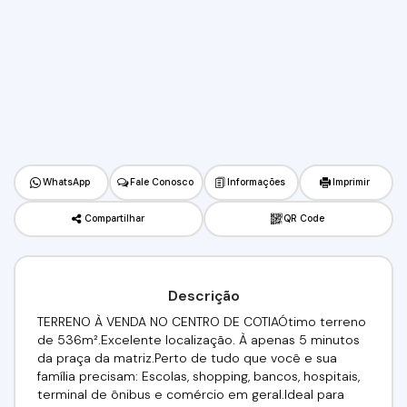
WhatsApp
Fale Conosco
Informações
Imprimir
Compartilhar
QR Code
Descrição
TERRENO À VENDA NO CENTRO DE COTIAÓtimo terreno
de 536m².Excelente localização. À apenas 5 minutos
da praça da matriz.Perto de tudo que você e sua
família precisam: Escolas, shopping, bancos, hospitais,
terminal de ônibus e comércio em geral.Ideal para