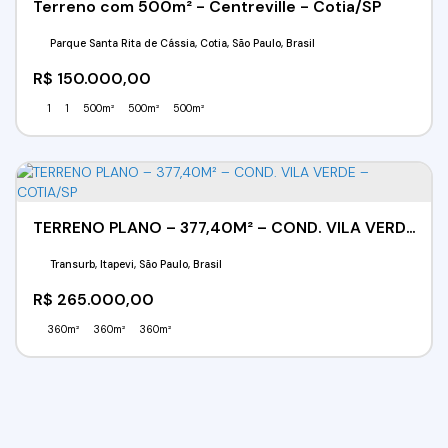
Terreno com 500m² - Centreville - Cotia/SP
Parque Santa Rita de Cássia, Cotia, São Paulo, Brasil
R$
150.000,00
1
1
500m²
500m²
500m²
TERRENO PLANO – 377,40M² – COND. VILA VERDE – COTIA/SP
Transurb, Itapevi, São Paulo, Brasil
R$
265.000,00
360m²
360m²
360m²