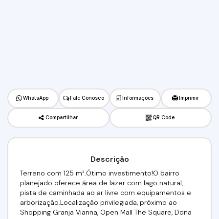
WhatsApp
Fale Conosco
Informações
Imprimir
Compartilhar
QR Code
Descrição
Terreno com 125 m².Ótimo investimento!O bairro
planejado oferece área de lazer com lago natural,
pista de caminhada ao ar livre com equipamentos e
arborização.Localização privilegiada, próximo ao
Shopping Granja Vianna, Open Mall The Square, Dona