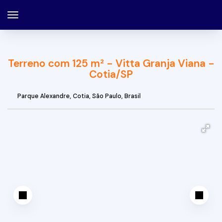
Terreno com 125 m² - Vitta Granja Viana -
Cotia/SP
Parque Alexandre
,
Cotia
,
São Paulo
,
Brasil