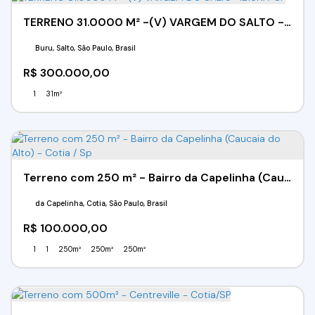
TERRENO 31.0000 M² -(V) VARGEM DO SALTO -IBIÚNA-SP
Buru, Salto, São Paulo, Brasil
R$
300.000,00
1
31m²
Terreno com 250 m² - Bairro da Capelinha (Caucaia do Alto) - Cotia / Sp
da Capelinha, Cotia, São Paulo, Brasil
R$
100.000,00
1
1
250m²
250m²
250m²