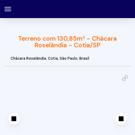
Terreno com 130,85m² - Chácara
Roselândia - Cotia/SP
Chácara Roselândia
,
Cotia
,
São Paulo
,
Brasil