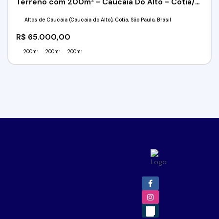
Terreno com 200m² - Caucaia Do Alto - Cotia/SP
Altos de Caucaia (Caucaia do Alto), Cotia, São Paulo, Brasil
R$
65.000,00
200m²
200m²
200m²