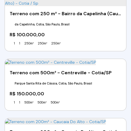
Terreno com 250 m² - Bairro da Capelinha (Caucaia do Alto) - Cotia / Sp
da Capelinha, Cotia, São Paulo, Brasil
R$
100.000,00
1
1
250m²
250m²
250m²
Terreno com 500m² - Centreville - Cotia/SP
Parque Santa Rita de Cássia, Cotia, São Paulo, Brasil
R$
150.000,00
1
1
500m²
500m²
500m²