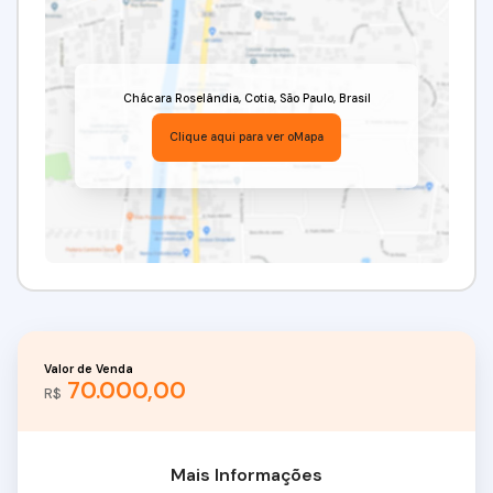
Chácara Roselândia
,
Cotia
,
São Paulo
,
Brasil
Clique aqui para ver o
Mapa
Valor de Venda
70.000,00
R$
Mais Informações