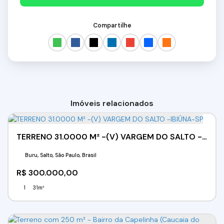
Compartilhe
Imóveis relacionados
TERRENO 31.0000 M² -(V) VARGEM DO SALTO -IBIÚNA-SP
Buru, Salto, São Paulo, Brasil
R$
300.000,00
1
31m²