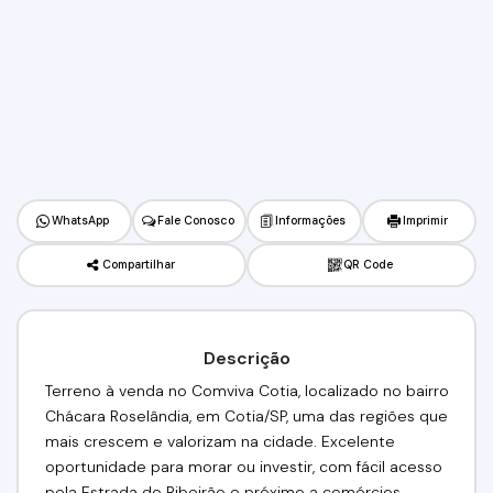
WhatsApp
Fale Conosco
Informações
Imprimir
Compartilhar
QR Code
Descrição
Terreno à venda no Comviva Cotia, localizado no bairro
Chácara Roselândia, em Cotia/SP, uma das regiões que
mais crescem e valorizam na cidade. Excelente
oportunidade para morar ou investir, com fácil acesso
pela Estrada do Ribeirão e próximo a comércios,