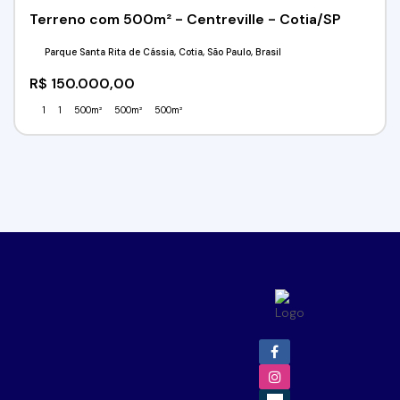
Terreno com 500m² - Centreville - Cotia/SP
Parque Santa Rita de Cássia, Cotia, São Paulo, Brasil
R$
150.000,00
1
1
500m²
500m²
500m²