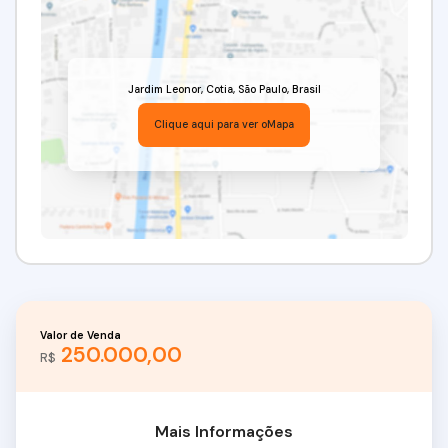
Jardim Leonor
,
Cotia
,
São Paulo
,
Brasil
Clique aqui para ver o
Mapa
Valor de Venda
250.000,00
R$
Mais Informações