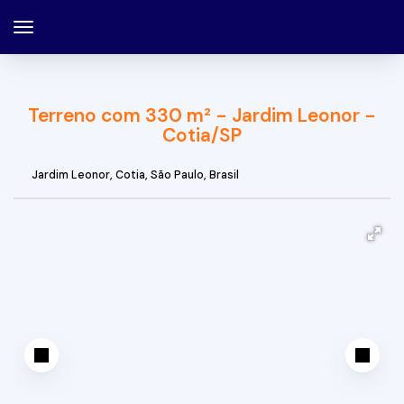
Terreno com 330 m² - Jardim Leonor -
Cotia/SP
Jardim Leonor
,
Cotia
,
São Paulo
,
Brasil