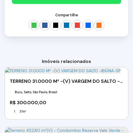
Compartilhe
Imóveis relacionados
TERRENO 31.0000 M² -(V) VARGEM DO SALTO -IBIÚNA-SP
Buru, Salto, São Paulo, Brasil
R$
300.000,00
1
31m²