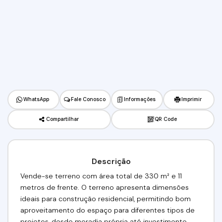
WhatsApp
Fale Conosco
Informações
Imprimir
Compartilhar
QR Code
Descrição
Vende-se terreno com área total de 330 m² e 11
metros de frente. O terreno apresenta dimensões
ideais para construção residencial, permitindo bom
aproveitamento do espaço para diferentes tipos de
projetos, desde moradia própria até investimento.