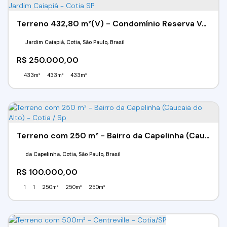
Terreno 432,80 m²(V) - Condomínio Reserva Vale Verde - Jardim Caiapiá - Cotia SP
Jardim Caiapiá, Cotia, São Paulo, Brasil
R$
250.000,00
433m²
433m²
433m²
Terreno com 250 m² - Bairro da Capelinha (Caucaia do Alto) - Cotia / Sp
da Capelinha, Cotia, São Paulo, Brasil
R$
100.000,00
1
1
250m²
250m²
250m²