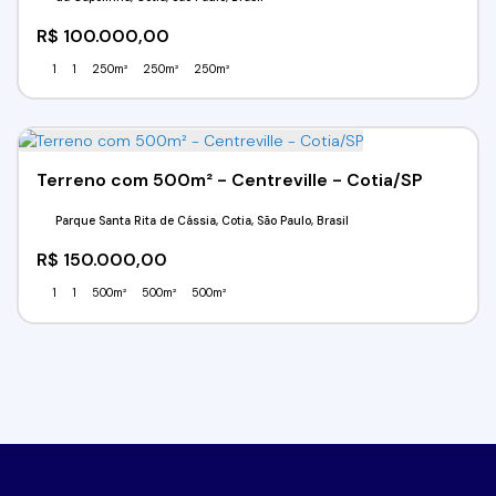
R$
100.000,00
1
1
250m²
250m²
250m²
Terreno com 500m² - Centreville - Cotia/SP
Parque Santa Rita de Cássia, Cotia, São Paulo, Brasil
R$
150.000,00
1
1
500m²
500m²
500m²