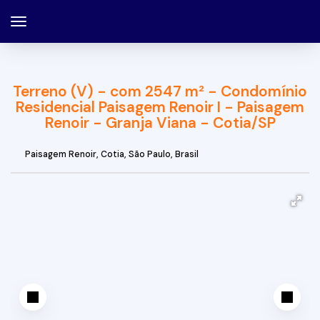
Terreno (V) - com 2547 m² - Condomínio
Residencial Paisagem Renoir I - Paisagem
Renoir - Granja Viana - Cotia/SP
Paisagem Renoir
,
Cotia
,
São Paulo
,
Brasil