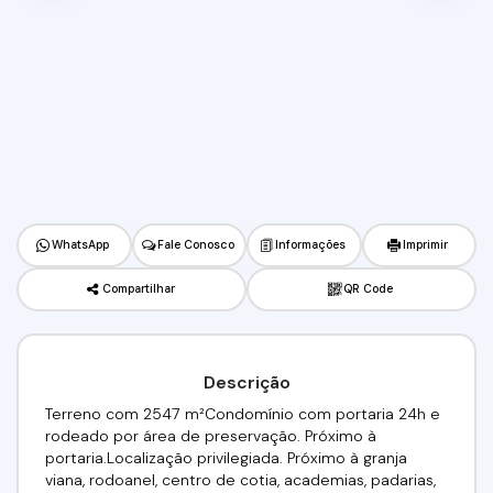
WhatsApp
Fale Conosco
Informações
Imprimir
Compartilhar
QR Code
Descrição
Terreno com 2547 m²Condomínio com portaria 24h e
rodeado por área de preservação. Próximo à
portaria.Localização privilegiada. Próximo à granja
viana, rodoanel, centro de cotia, academias, padarias,