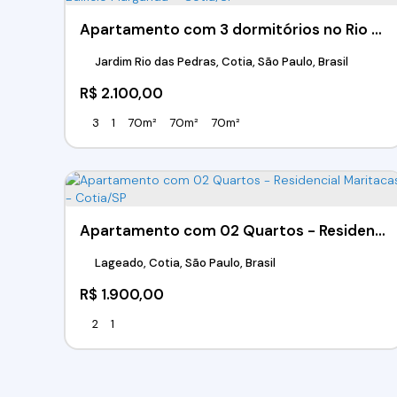
Apartamento com 3 dormitórios no Rio das Pedras – Edifício Margarida – Cotia/SP
Jardim Rio das Pedras, Cotia, São Paulo, Brasil
R$
2.100,00
3
1
70m²
70m²
70m²
Apartamento com 02 Quartos - Residencial Maritacas - Cotia/SP
Lageado, Cotia, São Paulo, Brasil
R$
1.900,00
2
1