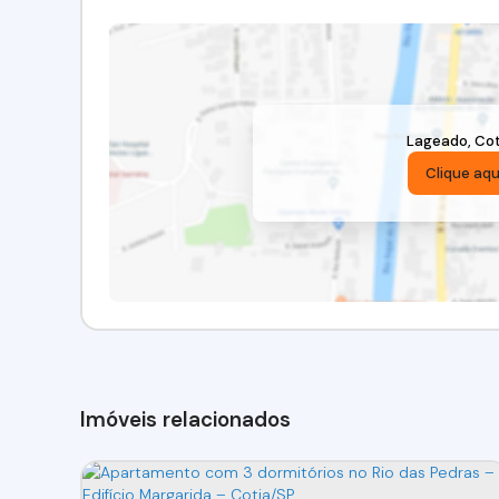
Lageado
,
Cot
Clique aqu
Imóveis relacionados