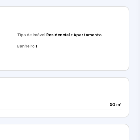
Tipo de Imóvel:
Residencial
»
Apartamento
Banheiro:
1
50 m²