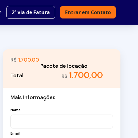
e
2ª via de Fatura
Entrar em Contato
R$
1.700,00
1.700,00
R$
Mais Informações
Nome:
Email: