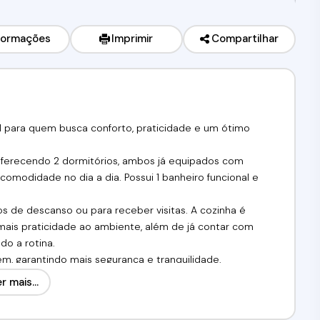
formações
Imprimir
Compartilhar
 para quem busca conforto, praticidade e um ótimo
ferecendo 2 dormitórios, ambos já equipados com
omodidade no dia a dia. Possui 1 banheiro funcional e
s de descanso ou para receber visitas. A cozinha é
mais praticidade ao ambiente, além de já contar com
do a rotina.
, garantindo mais segurança e tranquilidade.
r mais...