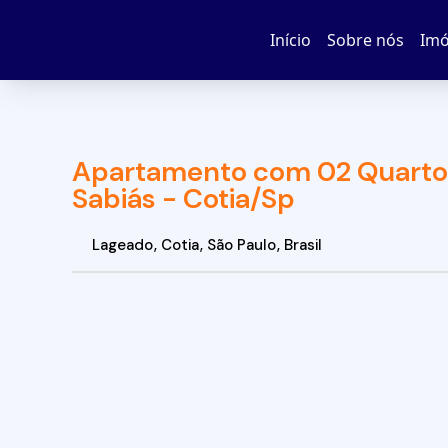
Início
Sobre nós
Imó
Apartamento com 02 Quartos
Sabiás - Cotia/Sp
Lageado
,
Cotia
,
São Paulo
,
Brasil