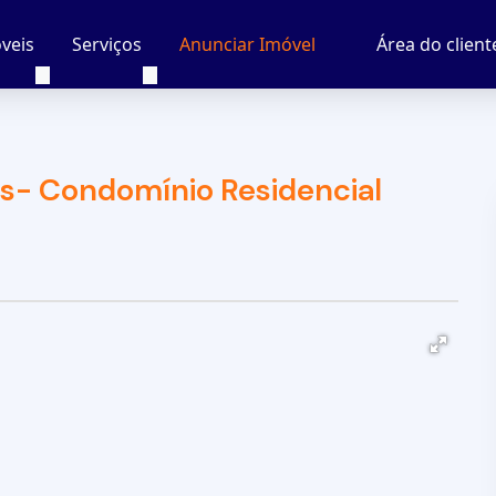
veis
Serviços
Área do client
Anunciar Imóvel
- Condomínio Residencial