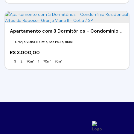
Apartamento com 3 Dormitórios - Condomínio Residencial Altos da Raposo- Granja Viana II - Cotia / SP
Granja Viana II, Cotia, São Paulo, Brasil
R$
3.000,00
3
2
70m²
1
70m²
70m²