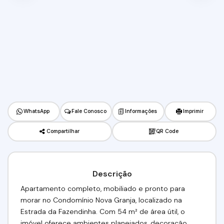
WhatsApp
Fale Conosco
Informações
Imprimir
Compartilhar
QR Code
Descrição
Apartamento completo, mobiliado e pronto para
morar no Condomínio Nova Granja, localizado na
Estrada da Fazendinha. Com 54 m² de área útil, o
imóvel oferece ambientes planejados, decoração