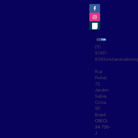
(11)
97417-
8061
cristianevalosi
Rua
Pinhal
,
72
,
Jardim
Sabiá
,
Cotia
,
SP
,
Brasil
CRECI:
34.726-
J