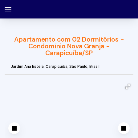
Apartamento com 02 Dormitórios -
Condomínio Nova Granja -
Carapicuíba/SP
Jardim Ana Estela
,
Carapicuíba
,
São Paulo
,
Brasil