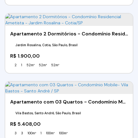
Apartamento 2 Dormitórios - Condomínio Residencial Ametista - Jardim Rosalina - Cotia/SP
Jardim Rosalina, Cotia, São Paulo, Brasil
R$
1.900,00
2
1
52m²
52m²
52m²
Apartamento com 03 Quartos - Condomínio Mobile- Vila Bastos - Santo André / SP
Vila Bastos, Santo André, São Paulo, Brasil
R$
5.408,00
3
3
100m²
1
100m²
100m²