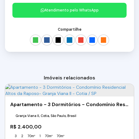
Atendimento pelo
WhatsApp
Compartilhe
Imóveis relacionados
Apartamento - 3 Dormitórios - Condomínio Residencial Altos da Raposo- Granja Viana II - Cotia / SP
Granja Viana II, Cotia, São Paulo, Brasil
R$
2.400,00
3
2
70m²
1
70m²
70m²