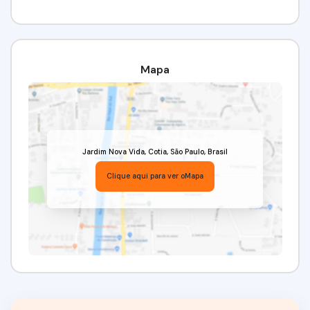
Mapa
Jardim Nova Vida
,
Cotia
,
São Paulo
,
Brasil
Clique aqui para ver o
Mapa