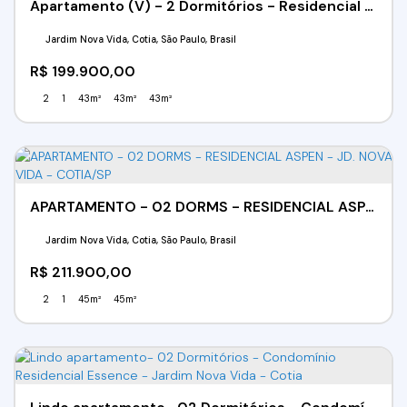
Apartamento (V) - 2 Dormitórios - Residencial Village Vista Alegre - Chácara Vista Alegre - Cotia - SP
Jardim Nova Vida, Cotia, São Paulo, Brasil
R$
199.900,00
2
1
43m²
43m²
43m²
APARTAMENTO - 02 DORMS - RESIDENCIAL ASPEN - JD. NOVA VIDA - COTIA/SP
Jardim Nova Vida, Cotia, São Paulo, Brasil
R$
211.900,00
2
1
45m²
45m²