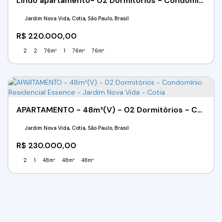
Lindo apartamento- 02 Dormitórios - Condomínio Residencial Essence - Jardim Nova Vida - Cotia
Jardim Nova Vida, Cotia, São Paulo, Brasil
R$
220.000,00
2
2
76m²
1
76m²
76m²
APARTAMENTO - 48m²(V) - 02 Dormitórios - Condomínio Residencial Essence - Jardim Nova Vida - Cotia
Jardim Nova Vida, Cotia, São Paulo, Brasil
R$
230.000,00
2
1
48m²
48m²
48m²