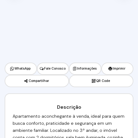
WhatsApp
Fale Conosco
Informações
Imprimir
Compartilhar
QR Code
Descrição
Apartamento aconchegante à venda, ideal para quem
busca conforto, praticidade e segurança em um
ambiente familiar. Localizado no 3º andar, o imóvel
conta com 2 dormitórios, sala bem iluminada, cozinha