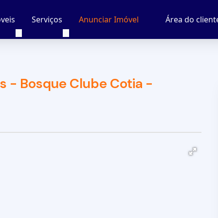
veis
Serviços
Área do client
Anunciar Imóvel
 - Bosque Clube Cotia -