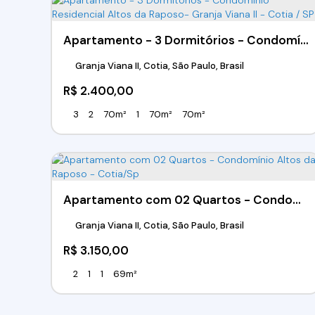
Apartamento - 3 Dormitórios - Condomínio Residencial Altos da Raposo- Granja Viana II - Cotia / SP
Granja Viana II, Cotia, São Paulo, Brasil
R$
2.400,00
3
2
70m²
1
70m²
70m²
Apartamento com 02 Quartos - Condomínio Altos da Raposo - Cotia/Sp
Granja Viana II, Cotia, São Paulo, Brasil
R$
3.150,00
2
1
1
69m²