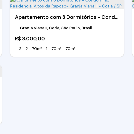
Apartamento com 3 Dormitórios - Condomínio Residencial Altos da Raposo- Granja Viana II - Cotia / SP
Granja Viana II, Cotia, São Paulo, Brasil
R$
3.000,00
3
2
70m²
1
70m²
70m²