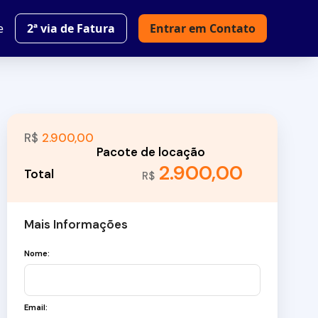
e
2ª via de Fatura
Entrar em Contato
R$
2.900,00
2.900,00
R$
Mais Informações
Nome:
Email: