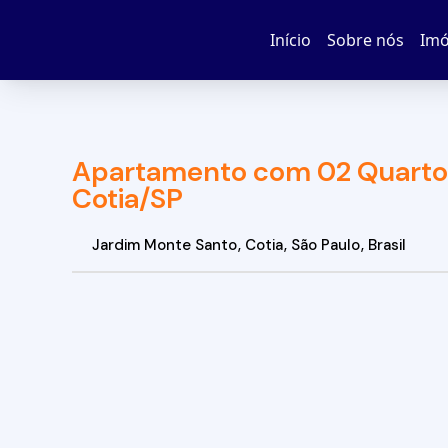
Início
Sobre nós
Imó
Apartamento com 02 Quartos
Cotia/SP
Jardim Monte Santo
,
Cotia
,
São Paulo
,
Brasil