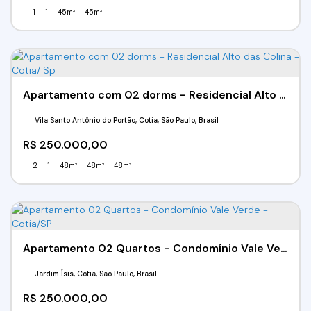
1
1
45m²
45m²
Apartamento com 02 dorms - Residencial Alto das Colina - Cotia/ Sp
Vila Santo Antônio do Portão, Cotia, São Paulo, Brasil
R$
250.000,00
2
1
48m²
48m²
48m²
Apartamento 02 Quartos - Condomínio Vale Verde - Cotia/SP
Jardim Ísis, Cotia, São Paulo, Brasil
R$
250.000,00