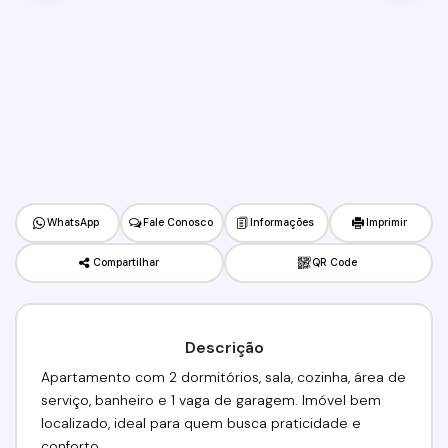
WhatsApp
Fale Conosco
Informações
Imprimir
Compartilhar
QR Code
Descrição
Apartamento com 2 dormitórios, sala, cozinha, área de
serviço, banheiro e 1 vaga de garagem. Imóvel bem
localizado, ideal para quem busca praticidade e
conforto.