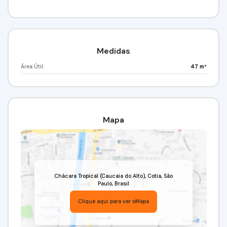
Venha conferir!!! Agende já a sua visita!
(11) 97417-8061 // (11) 98211-2565
Imobiliária Alfa Negócios.
CRECI: 34.726-J
Medidas
Área Útil:
47 m²
Mapa
Chácara Tropical (Caucaia do Alto)
,
Cotia
,
São
Paulo
,
Brasil
Clique aqui para ver o
Mapa