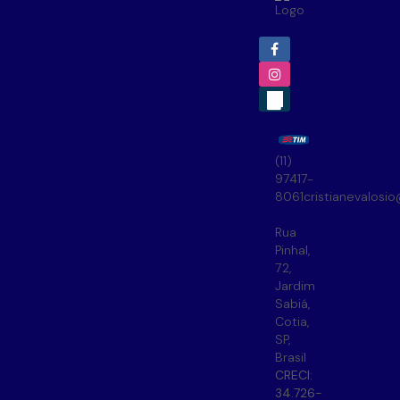
(11)
97417-
8061
cristianevalosi
Rua
Pinhal
,
72
,
Jardim
Sabiá
,
Cotia
,
SP
,
Brasil
CRECI:
34.726-