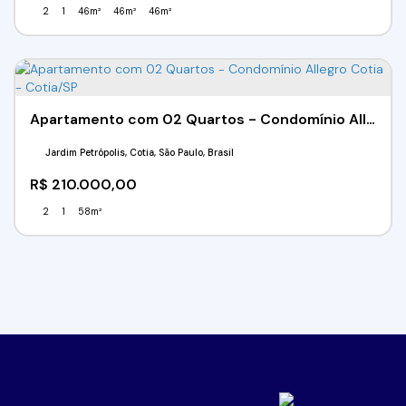
2
1
46m²
46m²
46m²
Apartamento com 02 Quartos - Condomínio Allegro Cotia - Cotia/SP
Jardim Petrópolis, Cotia, São Paulo, Brasil
R$
210.000,00
2
1
58m²