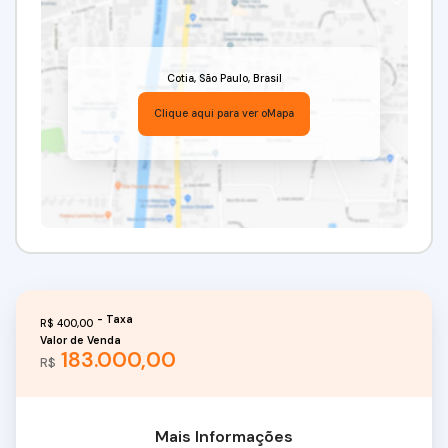
Cotia
,
São Paulo
,
Brasil
Clique aqui para ver o
Mapa
R$
400,00
Valor de Venda
183.000,00
R$
Mais Informações