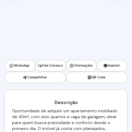
WhatsApp
Fale Conosco
Informações
Imprimir
Compartilhar
QR Code
Descrição
Oportunidade de adquirir um apartamento mobiliado
de 45m², com dois quartos e vaga de garagem, ideal
para quem busca praticidade e conforto desde o
primeiro dia. O imóvel já conta com planejados,