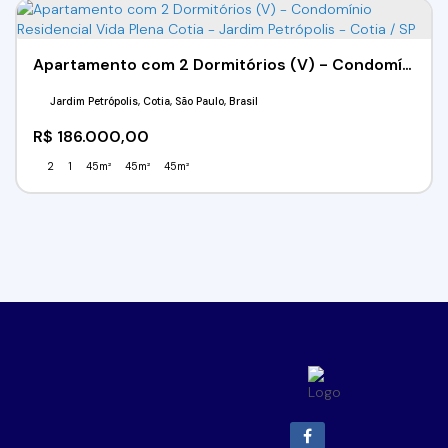
Apartamento com 2 Dormitórios (V) - Condomínio Residencial Vida Plena Cotia - Jardim Petrópolis - Cotia / SP
Jardim Petrópolis, Cotia, São Paulo, Brasil
R$
186.000,00
2
1
45m²
45m²
45m²