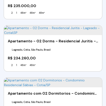
R$
235.000,00
2
1
48m²
48m²
48m²
Apartamento - 02 Dorms - Residencial Juritis - Lageado - Cotia\SP
Lageado, Cotia, São Paulo, Brasil
R$
234.260,00
2
1
48m²
48m²
Apartamento com 02 Dormitorios - Condominio Residencial Sábias - Cotia/SP
Lageado, Cotia, São Paulo, Brasil