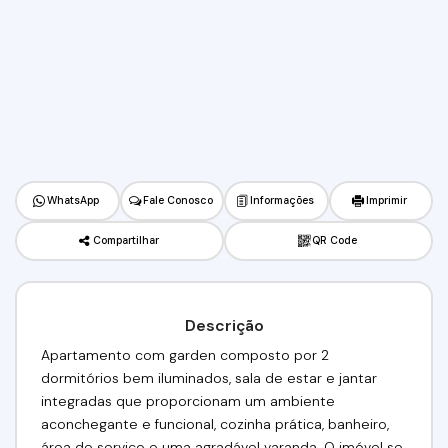
WhatsApp
Fale Conosco
Informações
Imprimir
Compartilhar
QR Code
Descrição
Apartamento com garden composto por 2
dormitórios bem iluminados, sala de estar e jantar
integradas que proporcionam um ambiente
aconchegante e funcional, cozinha prática, banheiro,
área de serviço e uma agradável varanda. O imóvel se