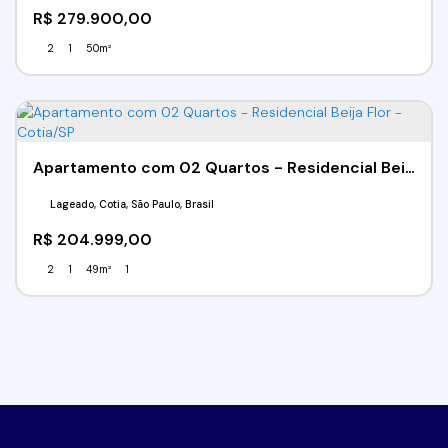
R$
279.900,00
2
1
50m²
Apartamento com 02 Quartos - Residencial Beija Flor - Cotia/SP
Lageado, Cotia, São Paulo, Brasil
R$
204.999,00
2
1
49m²
1