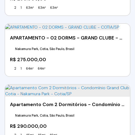
2
1
63m²
63m²
63m²
APARTAMENTO - 02 DORMS - GRAND CLUBE - COTIA/SP
Nakamura Park, Cotia, São Paulo, Brasil
R$
275.000,00
2
1
64m²
64m²
Apartamento Com 2 Dormitórios - Condomínio Grand Club Cotia - Nakamura Park - Cotia/SP
Nakamura Park, Cotia, São Paulo, Brasil
R$
290.000,00