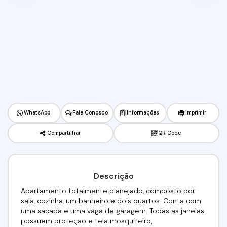
WhatsApp
Fale Conosco
Informações
Imprimir
Compartilhar
QR Code
Descrição
Apartamento totalmente planejado, composto por
sala, cozinha, um banheiro e dois quartos. Conta com
uma sacada e uma vaga de garagem. Todas as janelas
possuem proteção e tela mosquiteiro,