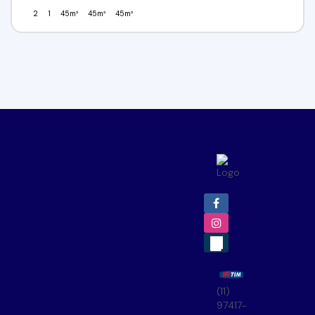
2
1
45m²
45m²
45m²
(11)
97417-