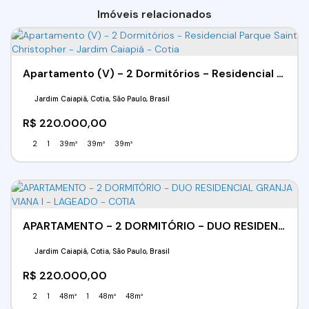
Imóveis relacionados
Apartamento (V) - 2 Dormitórios - Residencial Parque Saint Christopher - Jardim Caiapiá - Cotia
Jardim Caiapiá, Cotia, São Paulo, Brasil
R$
220.000,00
2
1
39m²
39m²
39m²
APARTAMENTO - 2 DORMITÓRIO - DUO RESIDENCIAL GRANJA VIANA l - LAGEADO - COTIA
Jardim Caiapiá, Cotia, São Paulo, Brasil
R$
220.000,00
2
1
48m²
1
48m²
48m²