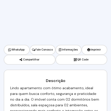
WhatsApp
Fale Conosco
Informações
Imprimir
Compartilhar
QR Code
Descrição
Lindo apartamento com ótimo acabamento, ideal
para quem busca conforto, segurança e praticidade
no dia a dia. O imóvel conta com 02 dormitórios bem
distribuídos, sala espaçosa para 02 ambientes,
proporcionando mais conforto e integração entre os