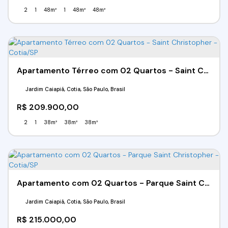
2
1
48m²
1
48m²
48m²
Apartamento Térreo com 02 Quartos - Saint Christopher - Cotia/SP
Jardim Caiapiá, Cotia, São Paulo, Brasil
R$
209.900,00
2
1
38m²
38m²
38m²
Apartamento com 02 Quartos - Parque Saint Christopher - Cotia/SP
Jardim Caiapiá, Cotia, São Paulo, Brasil
R$
215.000,00