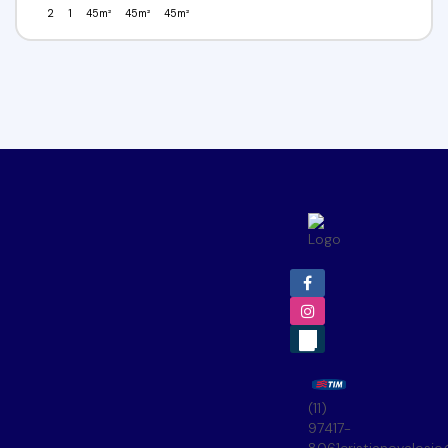
2
1
45m²
45m²
45m²
(11)
97417-