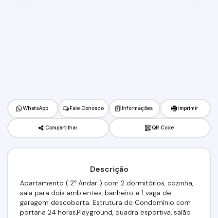
WhatsApp
Fale Conosco
Informações
Imprimir
Compartilhar
QR Code
Descrição
Apartamento ( 2° Andar ) com 2 dormitórios, cozinha,
sala para dois ambientes, banheiro e 1 vaga de
garagem descoberta. Estrutura do Condomínio com
portaria 24 horas,Playground, quadra esportiva, salão