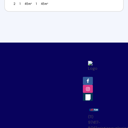
2
1
45m²
1
45m²
(11)
97417-