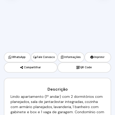
WhatsApp
Fale Conosco
Informações
Imprimir
Compartilhar
QR Code
Descrição
Lindo apartamento (1º andar) com 2 dormitórios com
planejados, sala de jantar/estar integradas, cozinha
com armário planejados, lavanderia, 1 banheiro com
gabinete e box e 1 vaga de garagem. Condomínio com