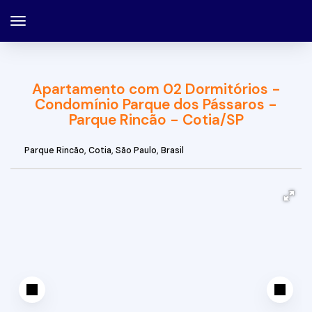
Apartamento com 02 Dormitórios -
Condomínio Parque dos Pássaros -
Parque Rincão - Cotia/SP
Parque Rincão
,
Cotia
,
São Paulo
,
Brasil