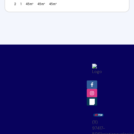
2
1
45m²
45m²
45m²
(11)
97417-