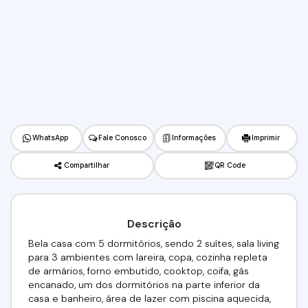
WhatsApp
Fale Conosco
Informações
Imprimir
Compartilhar
QR Code
Descrição
Bela casa com 5 dormitórios, sendo 2 suítes, sala living
para 3 ambientes com lareira, copa, cozinha repleta
de armários, forno embutido, cooktop, coifa, gás
encanado, um dos dormitórios na parte inferior da
casa e banheiro, área de lazer com piscina aquecida,