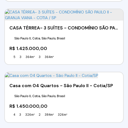
CASA TÉRREA- 3 SUÍTES - CONDOMÍNIO SÃO PAULO II - GRANJA VIANA - COTIA / SP
São Paulo II, Cotia, São Paulo, Brasil
R$
1.425.000,00
5
3
364m²
3
364m²
Casa com 04 Quartos - São Paulo II - Cotia/SP
São Paulo II, Cotia, São Paulo, Brasil
R$
1.450.000,00
4
3
326m²
2
384m²
326m²