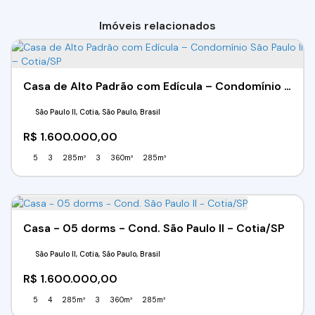
Imóveis relacionados
Casa de Alto Padrão com Edícula – Condomínio São Paulo II – Cotia/SP
São Paulo II, Cotia, São Paulo, Brasil
R$
1.600.000,00
5
3
285m²
3
360m²
285m²
Casa - 05 dorms - Cond. São Paulo II - Cotia/SP
São Paulo II, Cotia, São Paulo, Brasil
R$
1.600.000,00
5
4
285m²
3
360m²
285m²