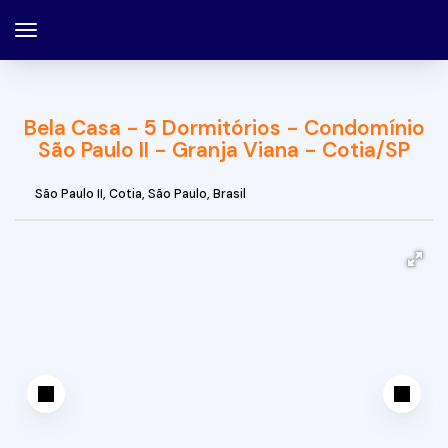
Bela Casa - 5 Dormitórios - Condomínio
São Paulo II - Granja Viana - Cotia/SP
São Paulo II
,
Cotia
,
São Paulo
,
Brasil