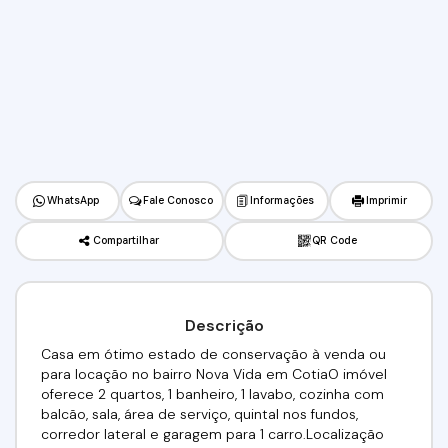
WhatsApp
Fale Conosco
Informações
Imprimir
Compartilhar
QR Code
Descrição
Casa em ótimo estado de conservação à venda ou
para locação no bairro Nova Vida em CotiaO imóvel
oferece 2 quartos, 1 banheiro, 1 lavabo, cozinha com
balcão, sala, área de serviço, quintal nos fundos,
corredor lateral e garagem para 1 carro.Localização