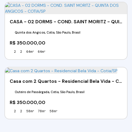
CASA - 02 DORMS - COND. SAINT MORITZ - QUINTA DOS ANGICOS - COTIA/SP
Quinta dos Angicos, Cotia, São Paulo, Brasil
R$
350.000,00
2
2
64m²
64m²
Casa com 2 Quartos - Residencial Bela Vida - Cotia/SP
Outeiro de Passárgada, Cotia, São Paulo, Brasil
R$
350.000,00
2
2
58m²
78m²
58m²