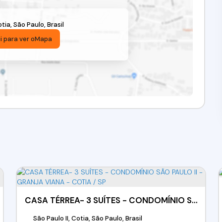
tia
,
São Paulo
,
Brasil
i para ver o
Mapa
CASA TÉRREA- 3 SUÍTES - CONDOMÍNIO SÃO PAULO II - GRANJA VIANA - COTIA / SP
São Paulo II, Cotia, São Paulo, Brasil