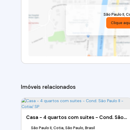
São Paulo II
,
Co
Clique aqu
Imóveis relacionados
Casa - 4 quartos com suites - Cond. São Paulo II - Cotia/ SP
São Paulo II, Cotia, São Paulo, Brasil