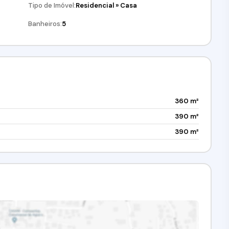
Tipo de Imóvel:
Residencial
»
Casa
Banheiros:
5
360 m²
390 m²
390 m²