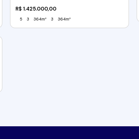
R$
1.425.000,00
5
3
364m²
3
364m²