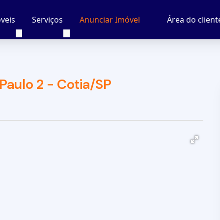
veis
Serviços
Área do client
Anunciar Imóvel
Paulo 2 - Cotia/SP