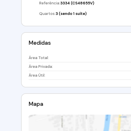
Referência:
3334
(CS48655V)
Quartos:
3 (sendo 1 suíte)
Medidas
Área Total:
Área Privada:
Área Útil:
Mapa