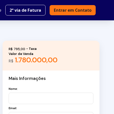
e
2ª via de Fatura
Entrar em Contato
R$
795,00
Valor de Venda
1.780.000,00
R$
Mais Informações
Nome:
Email: