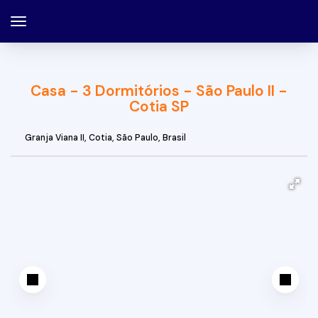
Casa - 3 Dormitórios - São Paulo II -
Cotia SP
Granja Viana II
,
Cotia
,
São Paulo
,
Brasil