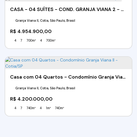
CASA - 04 SUÍTES - COND. GRANJA VIANA 2 - COTIA/SP
Granja Viana II, Cotia, São Paulo, Brasil
R$
4.954.900,00
4
7
700m²
4
700m²
Casa com 04 Quartos - Condomínio Granja Viana II - Cotia/SP
Granja Viana II, Cotia, São Paulo, Brasil
R$
4.200.000,00
4
7
740m²
4
1m²
740m²