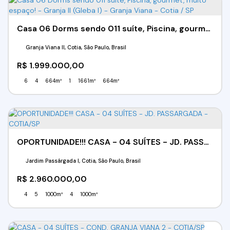
Casa 06 Dorms sendo 011 suíte, Piscina, gourmet, muito espaço! - Granja II (Gleba I) - Granja Viana - Cotia / SP
Granja Viana II, Cotia, São Paulo, Brasil
R$
1.999.000,00
6
4
664m²
1
1661m²
664m²
OPORTUNIDADE!!! CASA - 04 SUÍTES - JD. PASSARGADA - COTIA/SP
Jardim Passárgada I, Cotia, São Paulo, Brasil
R$
2.960.000,00
4
5
1000m²
4
1000m²