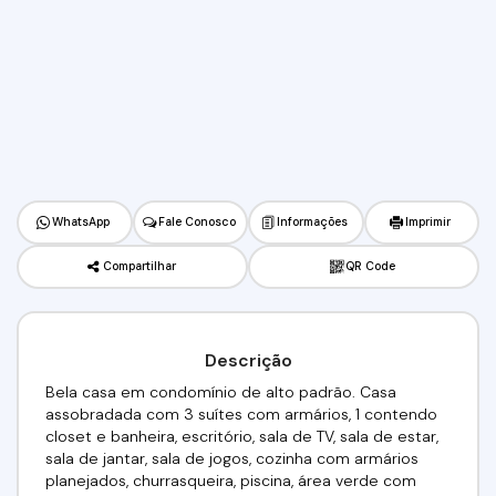
WhatsApp
Fale Conosco
Informações
Imprimir
Compartilhar
QR Code
Descrição
Bela casa em condomínio de alto padrão. Casa
assobradada com 3 suítes com armários, 1 contendo
closet e banheira, escritório, sala de TV, sala de estar,
sala de jantar, sala de jogos, cozinha com armários
planejados, churrasqueira, piscina, área verde com