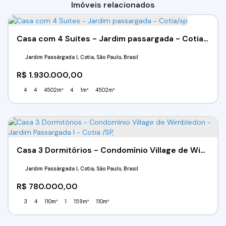
Imóveis relacionados
Casa com 4 Suites - Jardim passargada - Cotia/sp
Jardim Passárgada I, Cotia, São Paulo, Brasil
R$
1.930.000,00
4
4
4502m²
4
1m²
4502m²
Casa 3 Dormitórios - Condomínio Village de Wimbledon - Jardim Passargada I - Cotia /SP,
Jardim Passárgada I, Cotia, São Paulo, Brasil
R$
780.000,00
3
4
110m²
1
159m²
110m²