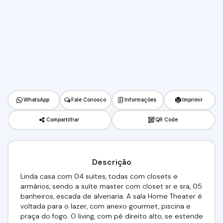
WhatsApp
Fale Conosco
Informações
Imprimir
Compartilhar
QR Code
Descrição
Linda casa com 04 suítes, todas com closets e
armários, sendo a suíte master com closet sr e sra, 05
banheiros, escada de alvenaria. A sala Home Theater é
voltada para o lazer, com anexo gourmet, piscina e
praça do fogo. O living, com pé direito alto, se estende