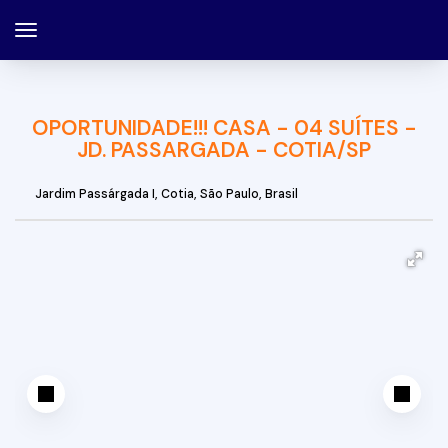
OPORTUNIDADE!!! CASA - 04 SUÍTES -
JD. PASSARGADA - COTIA/SP
Jardim Passárgada I
,
Cotia
,
São Paulo
,
Brasil