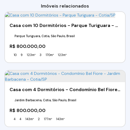
Imóveis relacionados
Casa com 10 Dormitórios - Parque Turiguara - Cotia/SP
Parque Turiguara, Cotia, São Paulo, Brasil
R$
800.000,00
10
9
123m²
3
170m²
123m²
Casa com 4 Dormitórios - Condomínio Bel Fiore - Jardim Barbacena - Cotia/SP
Jardim Barbacena, Cotia, São Paulo, Brasil
R$
800.000,00
4
4
143m²
2
177m²
143m²