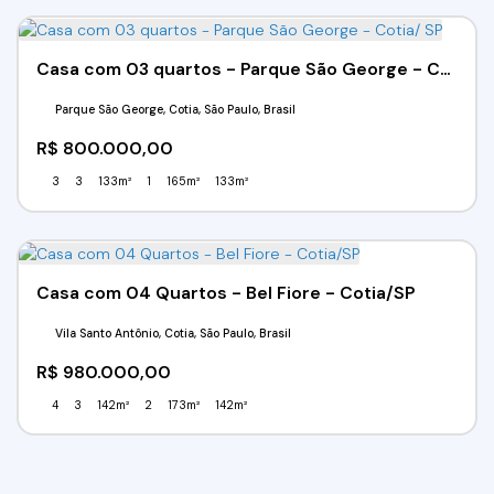
Casa com 03 quartos - Parque São George - Cotia/ SP
Parque São George, Cotia, São Paulo, Brasil
R$
800.000,00
3
3
133m²
1
165m²
133m²
Casa com 04 Quartos - Bel Fiore - Cotia/SP
Vila Santo Antônio, Cotia, São Paulo, Brasil
R$
980.000,00
4
3
142m²
2
173m²
142m²