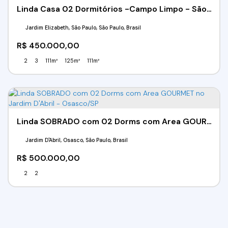
Linda Casa 02 Dormitórios -Campo Limpo - São Paulo - SP
Jardim Elizabeth, São Paulo, São Paulo, Brasil
R$
450.000,00
2
3
111m²
125m²
111m²
Linda SOBRADO com 02 Dorms com Area GOURMET no Jardim D'Abril - Osasco/SP
Jardim D'Abril, Osasco, São Paulo, Brasil
R$
500.000,00
2
2