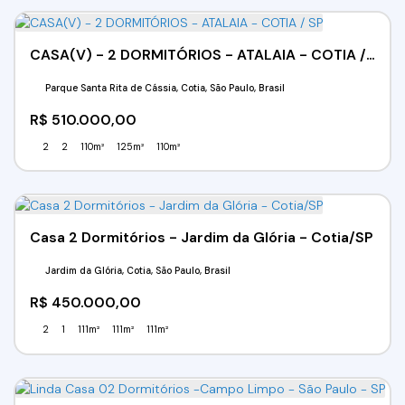
CASA(V) - 2 DORMITÓRIOS - ATALAIA - COTIA / SP
Parque Santa Rita de Cássia, Cotia, São Paulo, Brasil
R$
510.000,00
2
2
110m²
125m²
110m²
Casa 2 Dormitórios - Jardim da Glória - Cotia/SP
Jardim da Glória, Cotia, São Paulo, Brasil
R$
450.000,00
2
1
111m²
111m²
111m²