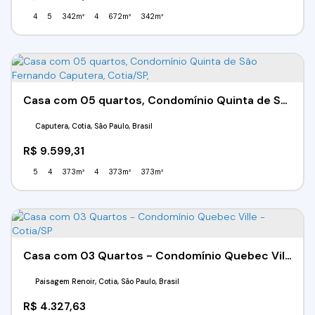
4
5
342m²
4
672m²
342m²
Casa com 05 quartos, Condomínio Quinta de São Fernando Caputera, Cotia/SP,
Caputera, Cotia, São Paulo, Brasil
R$
9.599,31
5
4
373m²
4
373m²
373m²
Casa com 03 Quartos - Condomínio Quebec Ville - Cotia/SP
Paisagem Renoir, Cotia, São Paulo, Brasil
R$
4.327,63