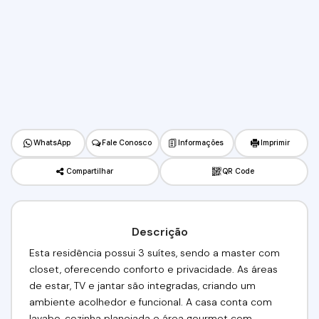
WhatsApp
Fale Conosco
Informações
Imprimir
Compartilhar
QR Code
Descrição
Esta residência possui 3 suítes, sendo a master com
closet, oferecendo conforto e privacidade. As áreas
de estar, TV e jantar são integradas, criando um
ambiente acolhedor e funcional. A casa conta com
lavabo, cozinha planejada e área gourmet com