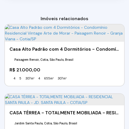
Imóveis relacionados
Casa Alto Padrão com 4 Dormitórios - Condomínio Residencial Vintage Arte de Morar - Paisagem Renoir - Granja Viana - Cotia/SP
Paisagem Renoir, Cotia, São Paulo, Brasil
R$
21.000,00
4
5
307m²
4
655m²
307m²
CASA TÉRREA - TOTALMENTE MOBILIADA - RESIDENCIAL SANTA PAULA - JD. SANTA PAULA - COTIA/SP
Jardim Santa Paula, Cotia, São Paulo, Brasil