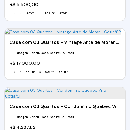
R$
5.500,00
3
3
325m²
1
1200m²
325m²
Casa com 03 Quartos - Vintage Arte de Morar - Cotia/SP
Paisagem Renoir, Cotia, São Paulo, Brasil
R$
17.000,00
3
4
384m²
3
609m²
384m²
Casa com 03 Quartos - Condomínio Quebec Ville - Cotia/SP
Paisagem Renoir, Cotia, São Paulo, Brasil
R$
4.327,63