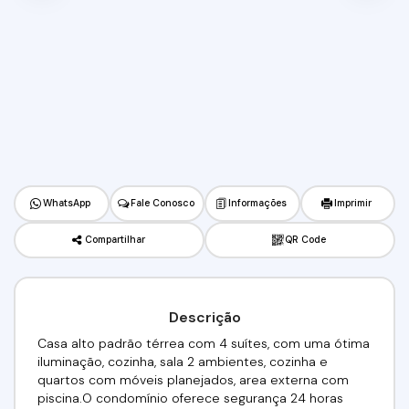
WhatsApp
Fale Conosco
Informações
Imprimir
Compartilhar
QR Code
Descrição
Casa alto padrão térrea com 4 suítes, com uma ótima
iluminação, cozinha, sala 2 ambientes, cozinha e
quartos com móveis planejados, area externa com
piscina.O condomínio oferece segurança 24 horas