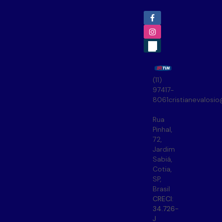
(11)
97417-
8061
cristianevalosi
Rua
Pinhal
,
72
,
Jardim
Sabiá
,
Cotia
,
SP
,
Brasil
CRECI:
34.726-
J