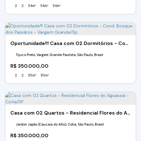
2
2
54m²
54m²
54m²
Oportunidade!!! Casa com 02 Dormitórios - Cond. Bosque dos Passáros - Vargem Grande/Sp
Tijuco Preto, Vargem Grande Paulista, São Paulo, Brasil
R$
350.000,00
2
2
85m²
85m²
Casa com 02 Quartos - Residencial Flores do Aguassaí - Cotia/SP
Jardim Japão (Caucaia do Alto), Cotia, São Paulo, Brasil
R$
350.000,00