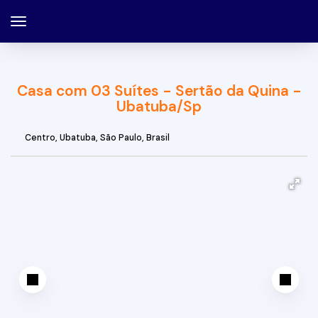
Casa com 03 Suítes - Sertão da Quina -
Ubatuba/Sp
Centro
,
Ubatuba
,
São Paulo
,
Brasil