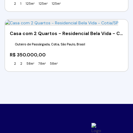
2
1
125m²
125m²
125m²
Casa com 2 Quartos - Residencial Bela Vida - Cotia/SP
Outeiro de Passárgada, Cotia, São Paulo, Brasil
R$
350.000,00
2
2
58m²
78m²
58m²