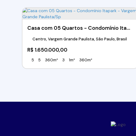
Casa com 05 Quartos - Condomínio Itapark - Vargem Grande Paulista/Sp
Centro, Vargem Grande Paulista, São Paulo, Brasil
R$
1.650.000,00
5
5
360m²
3
1m²
360m²