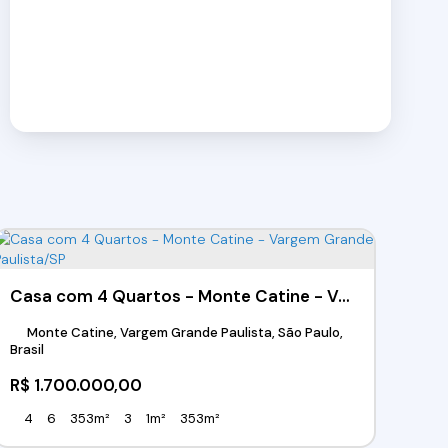
Casa com 4 Quartos - Monte Catine - Vargem Grande Paulista/SP
Monte Catine, Vargem Grande Paulista, São Paulo,
Brasil
R$
1.700.000,00
4
6
353m²
3
1m²
353m²