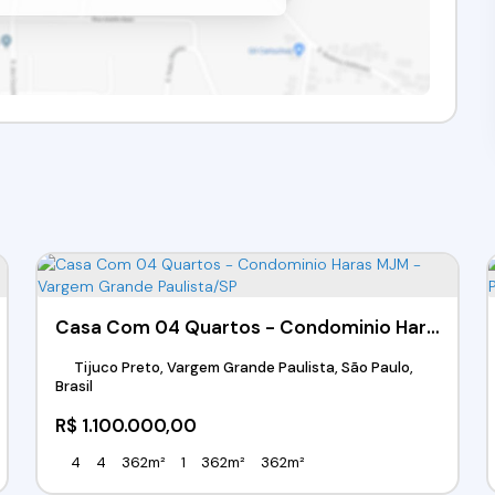
Casa Com 04 Quartos - Condominio Haras MJM - Vargem Grande Paulista/SP
Tijuco Preto, Vargem Grande Paulista, São Paulo,
Brasil
R$
1.100.000,00
4
4
362m²
1
362m²
362m²