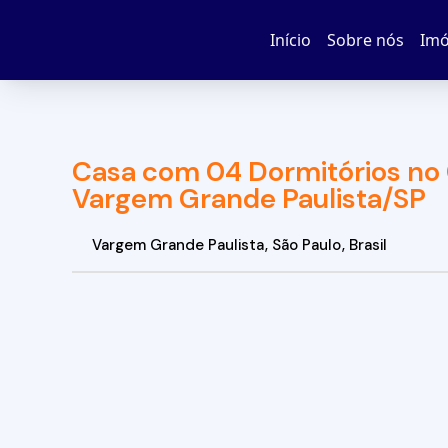
Início
Sobre nós
Imó
Casa com 04 Dormitórios no
Vargem Grande Paulista/SP
Vargem Grande Paulista
,
São Paulo
,
Brasil