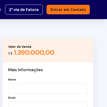
e
2ª via de Fatura
Entrar em Contato
Valor de Venda
1.390.000,00
R$
Mais Informações
Nome:
Email: