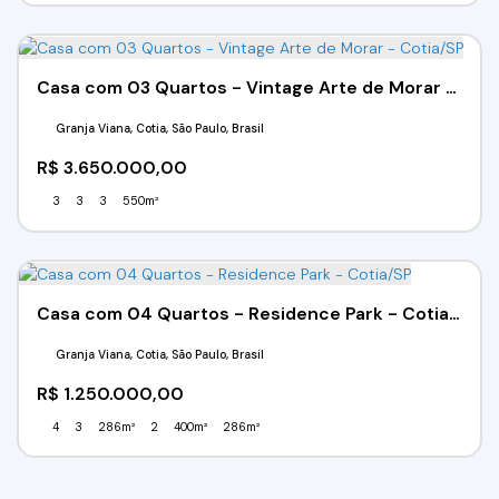
Casa com 03 Quartos - Vintage Arte de Morar - Cotia/SP
Granja Viana, Cotia, São Paulo, Brasil
R$
3.650.000,00
3
3
3
550m²
Casa com 04 Quartos - Residence Park - Cotia/SP
Granja Viana, Cotia, São Paulo, Brasil
R$
1.250.000,00
4
3
286m²
2
400m²
286m²