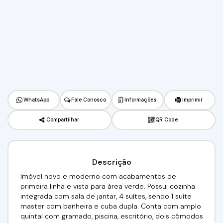
WhatsApp
Fale Conosco
Informações
Imprimir
Compartilhar
QR Code
Descrição
Imóvel novo e moderno com acabamentos de
primeira linha e vista para área verde. Possui cozinha
integrada com sala de jantar, 4 suítes, sendo 1 suíte
master com banheira e cuba dupla. Conta com amplo
quintal com gramado, piscina, escritório, dois cômodos