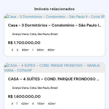
Imóveis relacionados
Casa - 3 Dormitórios - Condomínio - São Paulo II - Cotia SP
Granja Viana, Cotia, São Paulo, Brasil
R$
1.700.000,00
3
3
400m²
1
400m²
400m²
CASA – 4 SUÍTES – COND. PARQUE FRONDOSO – GRANJA VIANA - COTIA/SP
Granja Viana, Cotia, São Paulo, Brasil
R$
1.600.000,00
4
7
420m²
4
750m²
420m²