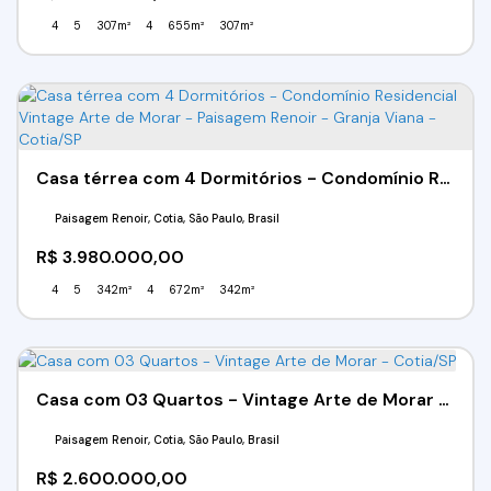
4
5
307m²
4
655m²
307m²
Casa térrea com 4 Dormitórios - Condomínio Residencial Vintage Arte de Morar - Paisagem Renoir - Granja Viana - Cotia/SP
Paisagem Renoir, Cotia, São Paulo, Brasil
R$
3.980.000,00
4
5
342m²
4
672m²
342m²
Casa com 03 Quartos - Vintage Arte de Morar - Cotia/SP
Paisagem Renoir, Cotia, São Paulo, Brasil
R$
2.600.000,00