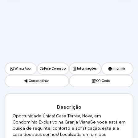
WhatsApp
Fale Conosco
Informações
Imprimir
Compartilhar
QR Code
Descrição
Oportunidade Única! Casa Térrea, Nova, em
Condomínio Exclusivo na Granja VianaSe você está em
busca de requinte, conforto e sofisticação, esta é a
casa dos seus sonhos! Localizada em um dos