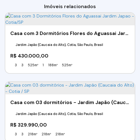
Imóveis relacionados
Casa com 3 Dormitórios Flores do Aguassai Jardim Japao - Cotia/SP
Jardim Japão (Caucaia do Alto), Cotia, São Paulo, Brasil
R$
430.000,00
3
3
525m²
1
188m²
525m²
Casa com 03 dormitórios - Jardim Japão (Caucaia do Alto) - Cotia / SP
Jardim Japão (Caucaia do Alto), Cotia, São Paulo, Brasil
R$
329.990,00
3
3
218m²
218m²
218m²