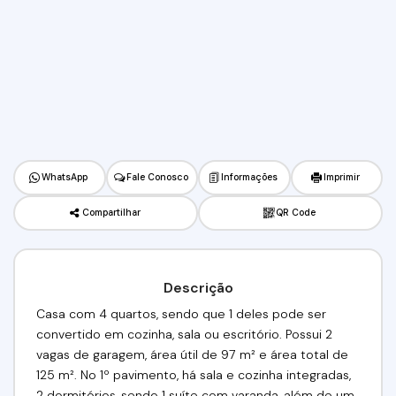
WhatsApp
Fale Conosco
Informações
Imprimir
Compartilhar
QR Code
Descrição
Casa com 4 quartos, sendo que 1 deles pode ser
convertido em cozinha, sala ou escritório. Possui 2
vagas de garagem, área útil de 97 m² e área total de
125 m². No 1º pavimento, há sala e cozinha integradas,
2 dormitórios, sendo 1 suíte com varanda, além de um