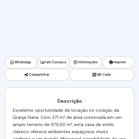
WhatsApp
Fale Conosco
Informações
Imprimir
Compartilhar
QR Code
Descrição
Excelente oportunidade de locação no coração da
Granja Viana. Com 371 m² de área construída em um
amplo terreno de 976,50 m², esta casa de estilo
clássico oferece ambientes espaçosos, muito
conforto e um grande diferencial: possibilidade de uso