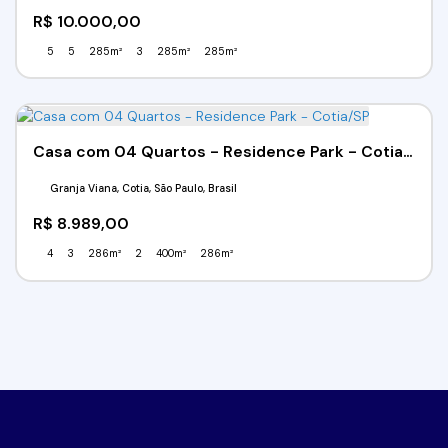
R$
10.000,00
5
5
285m²
3
285m²
285m²
Casa com 04 Quartos - Residence Park - Cotia/SP
Granja Viana, Cotia, São Paulo, Brasil
R$
8.989,00
4
3
286m²
2
400m²
286m²