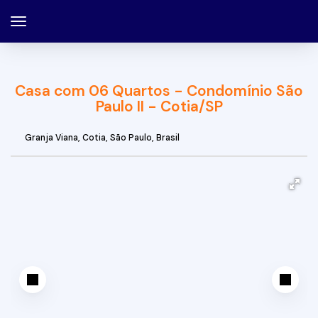
Casa com 06 Quartos - Condomínio São
Paulo II - Cotia/SP
Granja Viana
,
Cotia
,
São Paulo
,
Brasil