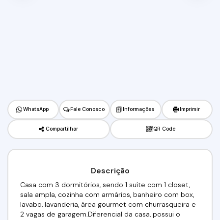
WhatsApp
Fale Conosco
Informações
Imprimir
Compartilhar
QR Code
Descrição
Casa com 3 dormitórios, sendo 1 suíte com 1 closet,
sala ampla, cozinha com armários, banheiro com box,
lavabo, lavanderia, área gourmet com churrasqueira e
2 vagas de garagem.Diferencial da casa, possui o