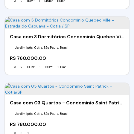
3
2
110m²
1
145m²
110m²
Casa com 3 Dormitórios Condomínio Quebec Ville - Estrada do Capuava - Cotia / SP
Jardim Ipês, Cotia, São Paulo, Brasil
R$
760.000,00
3
2
100m²
1
190m²
100m²
Casa com 03 Quartos - Condomínio Saint Patrick – Cotia/SP
Jardim Ipês, Cotia, São Paulo, Brasil
R$
780.000,00
3
3
3