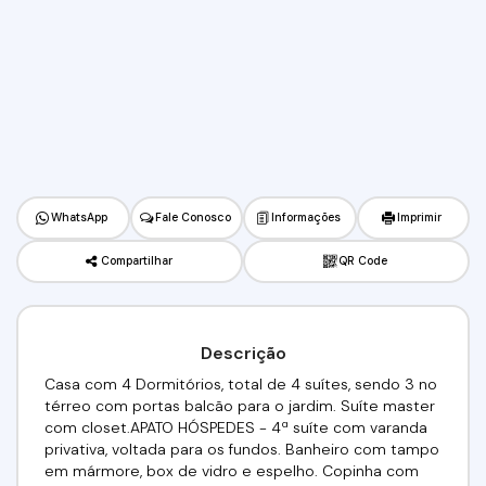
WhatsApp
Fale Conosco
Informações
Imprimir
Compartilhar
QR Code
Descrição
Casa com 4 Dormitórios, total de 4 suítes, sendo 3 no
térreo com portas balcão para o jardim. Suíte master
com closet.APATO HÓSPEDES - 4ª suíte com varanda
privativa, voltada para os fundos. Banheiro com tampo
em mármore, box de vidro e espelho. Copinha com