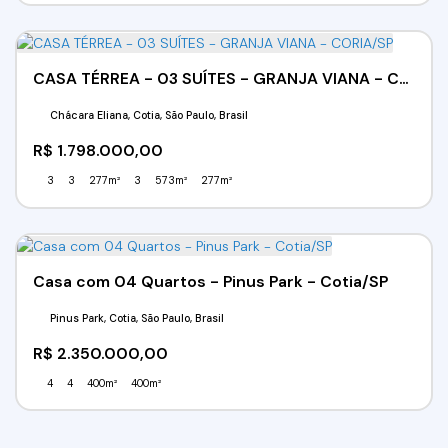
CASA TÉRREA - 03 SUÍTES - GRANJA VIANA - CORIA/SP
Chácara Eliana, Cotia, São Paulo, Brasil
R$
1.798.000,00
3
3
277m²
3
573m²
277m²
Casa com 04 Quartos - Pinus Park - Cotia/SP
Pinus Park, Cotia, São Paulo, Brasil
R$
2.350.000,00
4
4
400m²
400m²