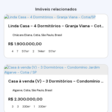
Imóveis relacionados
Linda Casa - 4 Dormitórios - Granja Viana - Cotia/SP
Chácara Eliana, Cotia, São Paulo, Brasil
R$
1.900.000,00
4
7
517m²
2
744m²
517m²
Casa à venda (V) - 3 Dormitórios - Condomínio Jardim Algarve - Cotia / SP
Algarve, Cotia, São Paulo, Brasil
R$
2.300.000,00
3
3
330m²
1
330m²