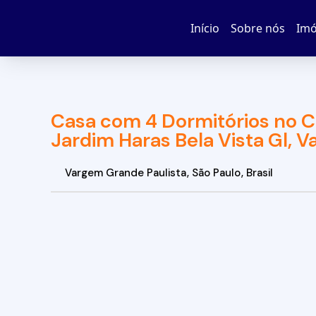
Início
Sobre nós
Imó
Casa com 4 Dormitórios no C
Jardim Haras Bela Vista Gl, 
Vargem Grande Paulista
,
São Paulo
,
Brasil