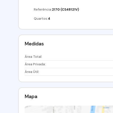
Referência:
2170
(CS48121V)
Quartos:
4
Medidas
Área Total:
Área Privada:
Área Útil:
Mapa