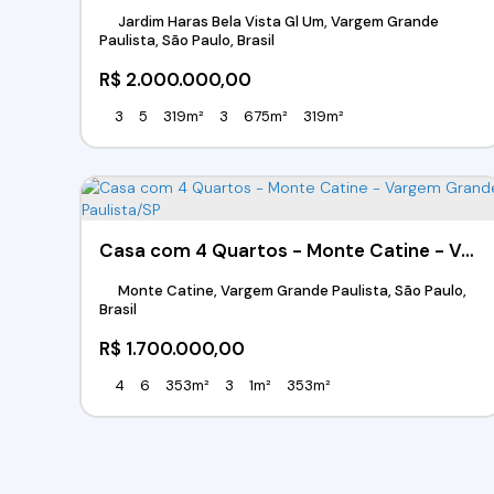
Jardim Haras Bela Vista Gl Um, Vargem Grande
Paulista, São Paulo, Brasil
R$
2.000.000,00
3
5
319m²
3
675m²
319m²
Casa com 4 Quartos - Monte Catine - Vargem Grande Paulista/SP
Monte Catine, Vargem Grande Paulista, São Paulo,
Brasil
R$
1.700.000,00
4
6
353m²
3
1m²
353m²