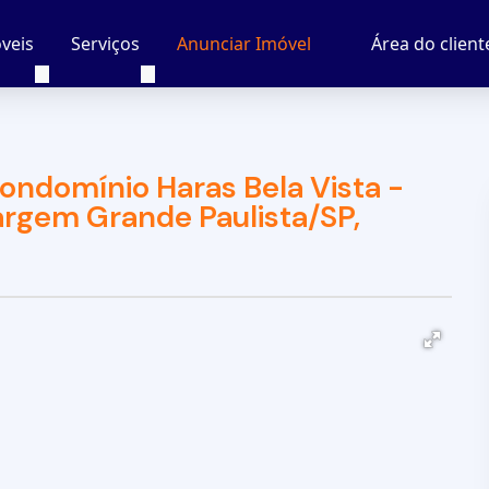
veis
Serviços
Área do client
Anunciar Imóvel
ondomínio Haras Bela Vista -
Vargem Grande Paulista/SP,