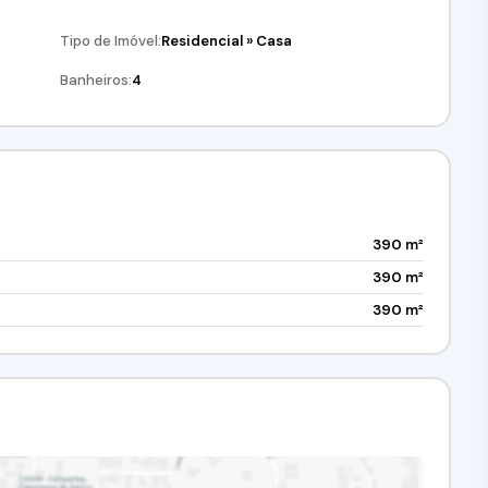
Tipo de Imóvel:
Residencial
»
Casa
Banheiros:
4
390 m²
390 m²
390 m²