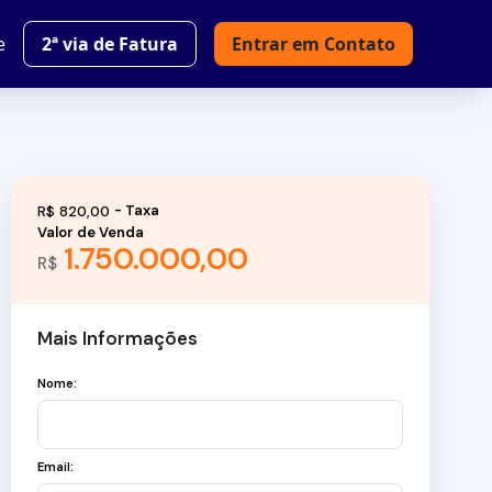
e
2ª via de Fatura
Entrar em Contato
R$
820,00
Valor de Venda
1.750.000,00
R$
Mais Informações
Nome:
Email: