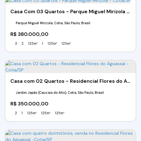
Casa Com 03 Quartos - Parque Miguel Mirizola - Cotia/SP
Parque Miguel Mirizola, Cotia, São Paulo, Brasil
R$
380.000,00
3
2
125m²
1
125m²
125m²
Casa com 02 Quartos - Residencial Flores do Aguassaí - Cotia/SP
Jardim Japão (Caucaia do Alto), Cotia, São Paulo, Brasil
R$
350.000,00
2
1
125m²
125m²
125m²