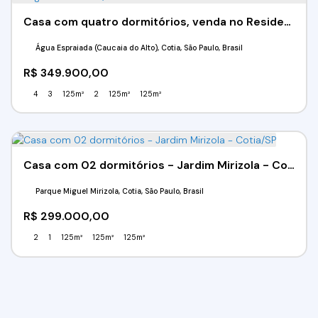
Casa com quatro dormitórios, venda no Residencial Flores do Aguassaí -Cotia/SP
Água Espraiada (Caucaia do Alto), Cotia, São Paulo, Brasil
R$
349.900,00
4
3
125m²
2
125m²
125m²
Casa com 02 dormitórios - Jardim Mirizola - Cotia/SP
Parque Miguel Mirizola, Cotia, São Paulo, Brasil
R$
299.000,00
2
1
125m²
125m²
125m²