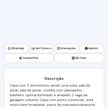
WhatsApp
Fale Conosco
Informações
Imprimir
Compartilhar
QR Code
Descrição
Casa com 3 dormitórios, sendo uma suíte ,sala de
estar, sala de jantar, cozinha com planejados ,
banheiro, quintal iluminado e arrejado, 2 vaga de
garagem coberta. Casa com ponto comercial , está
muito bem localizada , perto de mercado,transporte