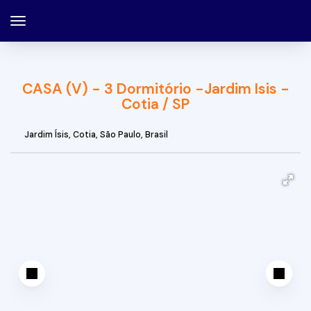
CASA (V) - 3 Dormitório -Jardim Isis -
Cotia / SP
Jardim Ísis
,
Cotia
,
São Paulo
,
Brasil