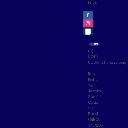
(11)
97417-
8061
cristianevalosi
Rua
Pinhal
,
72
,
Jardim
Sabiá
,
Cotia
,
SP
,
Brasil
CRECI:
34.726-