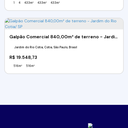
1
4
433m²
433m²
433m²
Galpão Comercial 840,00m² de terreno - Jardim do Rio Cotia/ SP
Jardim do Rio Cotia, Cotia, São Paulo, Brasil
R$
19.548,73
516m²
516m²