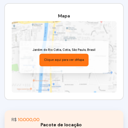
Mapa
Jardim do Rio Cotia
,
Cotia
,
São Paulo
,
Brasil
Clique aqui para ver o
Mapa
R$
10.000,00