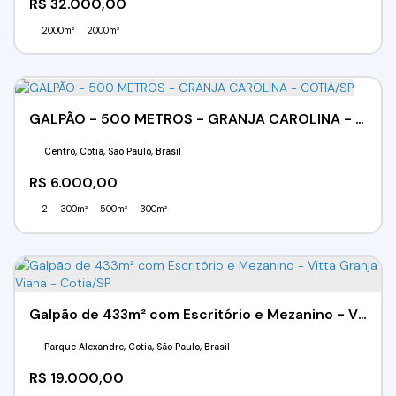
R$
32.000,00
2000m²
2000m²
GALPÃO - 500 METROS - GRANJA CAROLINA - COTIA/SP
Centro, Cotia, São Paulo, Brasil
R$
6.000,00
2
300m²
500m²
300m²
Galpão de 433m² com Escritório e Mezanino - Vitta Granja Viana - Cotia/SP
Parque Alexandre, Cotia, São Paulo, Brasil
R$
19.000,00