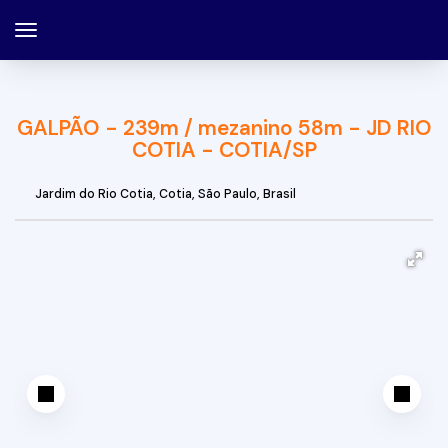
GALPÃO - 239m / mezanino 58m - JD RIO
COTIA - COTIA/SP
Jardim do Rio Cotia
,
Cotia
,
São Paulo
,
Brasil