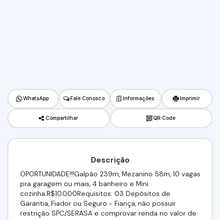
WhatsApp
Fale Conosco
Informações
Imprimir
Compartilhar
QR Code
Descrição
OPORTUNIDADE!!!Galpão 239m, Mezanino 58m, 10 vagas
pra garagem ou mais, 4 banheiro e Mini
cozinha.R$10.000Requisitos: 03 Depósitos de
Garantia, Fiador ou Seguro - Fiança, não possuir
restrição SPC/SERASA e comprovar renda no valor de