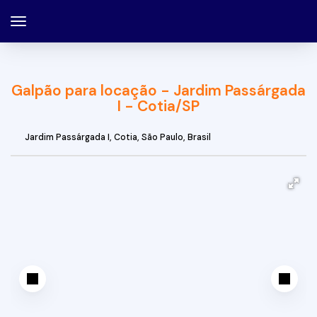
Galpão para locação - Jardim Passárgada
I - Cotia/SP
Jardim Passárgada I
,
Cotia
,
São Paulo
,
Brasil