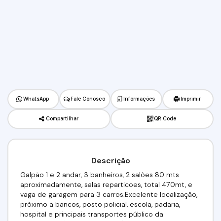
WhatsApp
Fale Conosco
Informações
Imprimir
Compartilhar
QR Code
Descrição
Galpão 1 e 2 andar, 3 banheiros, 2 salòes 80 mts
aproximadamente, salas reparticoes, total 470mt, e
vaga de garagem para 3 carros.Excelente localização,
próximo a bancos, posto policial, escola, padaria,
hospital e principais transportes público da