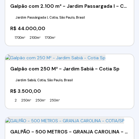
Galpão com 2.100 m² - Jardim Passargada I - Cotia/SP
Jardim Passárgada I, Cotia, São Paulo, Brasil
R$
44.000,00
1700m²
2100m²
1700m²
Galpão com 250 M² - Jardim Sabiá - Cotia Sp
Jardim Sabiá, Cotia, São Paulo, Brasil
R$
3.500,00
2
250m²
250m²
250m²
GALPÃO - 500 METROS - GRANJA CAROLINA - COTIA/SP