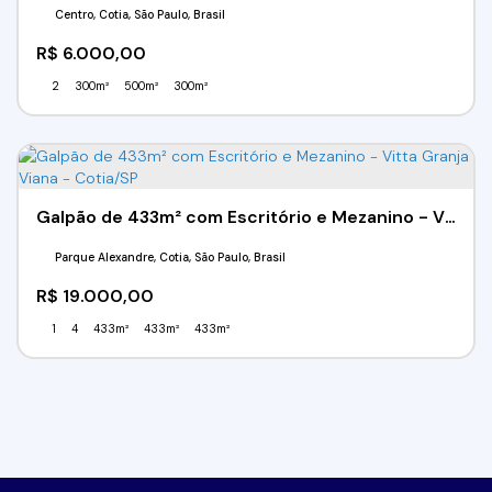
Centro, Cotia, São Paulo, Brasil
R$
6.000,00
2
300m²
500m²
300m²
Galpão de 433m² com Escritório e Mezanino - Vitta Granja Viana - Cotia/SP
Parque Alexandre, Cotia, São Paulo, Brasil
R$
19.000,00
1
4
433m²
433m²
433m²