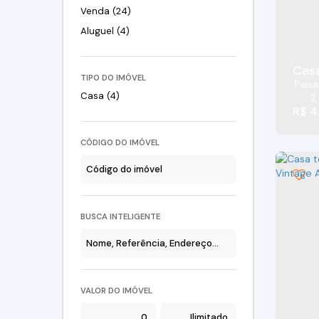
Venda (24)
Aluguel (4)
Casa
TIPO DO IMÓVEL
Pais
Casa (4)
2
R$
4
CÓDIGO DO IMÓVEL
BUSCA INTELIGENTE
VALOR DO IMÓVEL