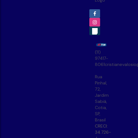
(11)
97417-
8061
cristianevalosi
Rua
Pinhal
,
72
,
Jardim
Sabiá
,
Cotia
,
SP
,
Brasil
CRECI:
34.726-