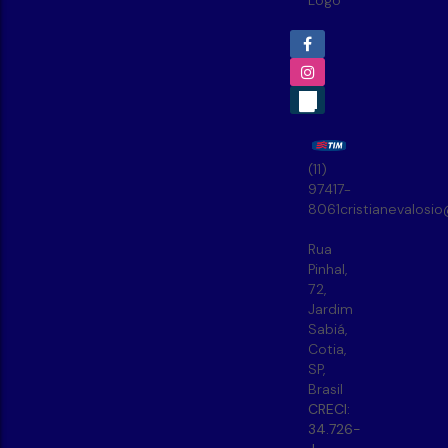
(11)
97417-
8061
cristianevalosi
Rua
Pinhal
,
72
,
Jardim
Sabiá
,
Cotia
,
SP
,
Brasil
CRECI:
34.726-