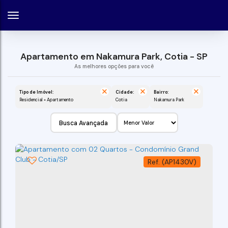
Apartamento em Nakamura Park, Cotia - SP
Tipo de Imóvel:
Cidade:
Bairro:
Residencial » Apartamento
Cotia
Nakamura Park
Busca Avançada
(AP1430V)